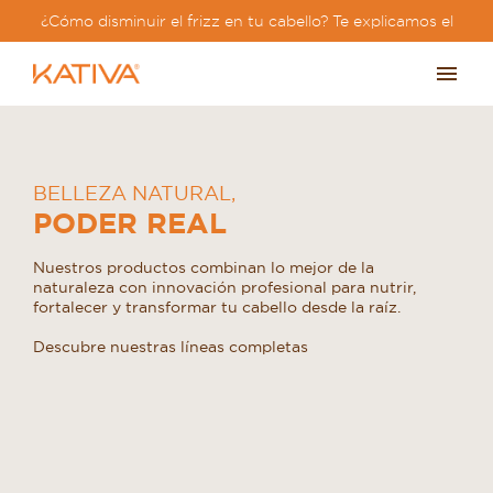
¿Cómo disminuir el frizz en tu cabello? Te explicamos el
paso a paso?
BELLEZA NATURAL
,
PODER REAL
Nuestros productos combinan lo mejor de la
naturaleza con innovación profesional para nutrir,
fortalecer y transformar tu cabello desde la raíz.
Descubre nuestras líneas completas