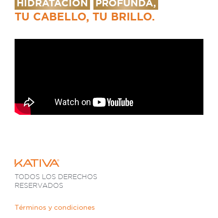
HIDRATACIÓN
PROFUNDA,
TU CABELLO, TU BRILLO.
TODOS LOS DERECHOS
RESERVADOS
Términos y condiciones