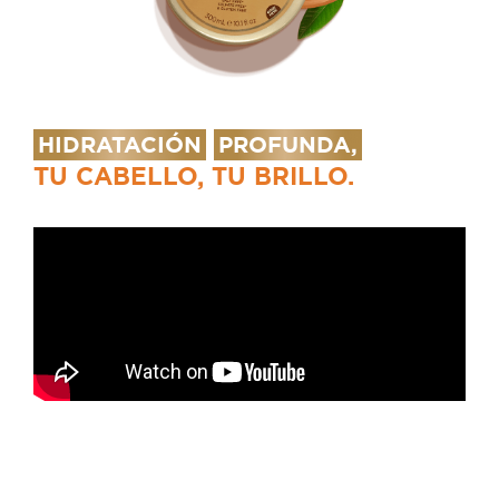
HIDRATACIÓN
PROFUNDA,
TU CABELLO, TU BRILLO.