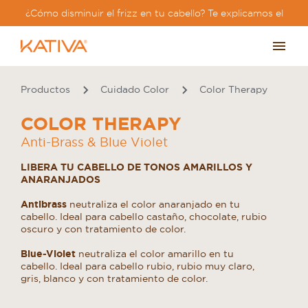
¿Cómo disminuir el frizz en tu cabello? Te explicamos el
paso a paso?
Productos
Cuidado Color
Color Therapy
COLOR THERAPY
Anti-Brass & Blue Violet
LIBERA TU CABELLO DE TONOS AMARILLOS Y
ANARANJADOS
Antibrass
neutraliza el color anaranjado en tu
cabello. Ideal para cabello castaño, chocolate, rubio
oscuro y con tratamiento de color.
Blue-Violet
neutraliza el color amarillo en tu
cabello. Ideal para cabello rubio, rubio muy claro,
gris, blanco y con tratamiento de color.