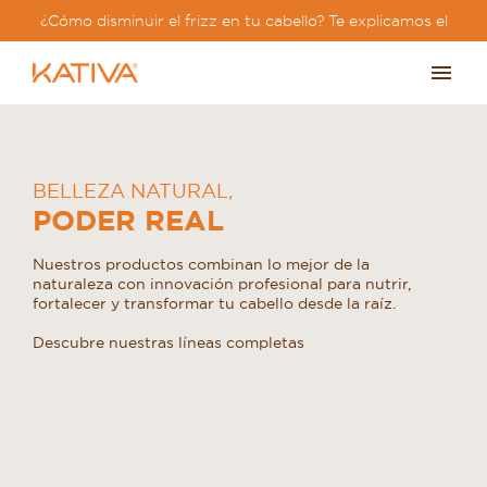
¿Cómo disminuir el frizz en tu cabello? Te explicamos el
paso a paso?
BELLEZA NATURAL
,
PODER REAL
Nuestros productos combinan lo mejor de la
naturaleza con innovación profesional para nutrir,
fortalecer y transformar tu cabello desde la raíz.
Descubre nuestras líneas completas