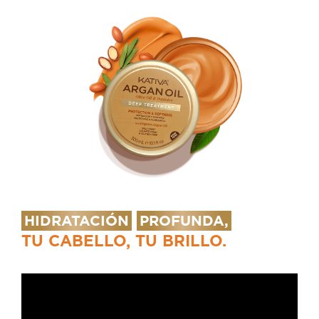
HIDRATACIÓN
PROFUNDA,
TU CABELLO, TU BRILLO.