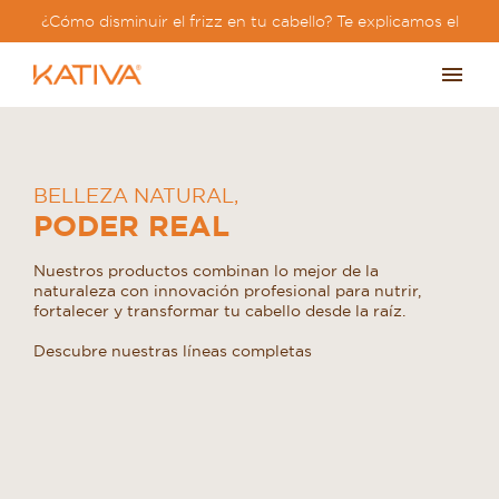
¿Cómo disminuir el frizz en tu cabello? Te explicamos el
paso a paso?
BELLEZA NATURAL
,
PODER REAL
Nuestros productos combinan lo mejor de la
naturaleza con innovación profesional para nutrir,
fortalecer y transformar tu cabello desde la raíz.
Descubre nuestras líneas completas