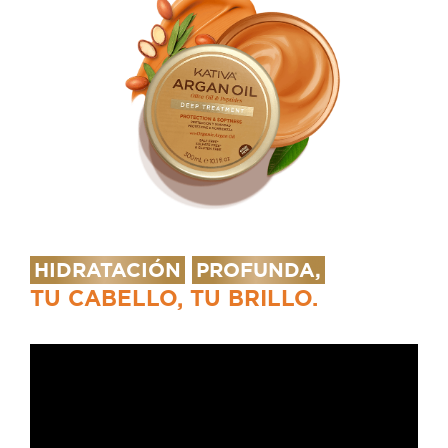
HIDRATACIÓN
PROFUNDA,
TU CABELLO, TU BRILLO.