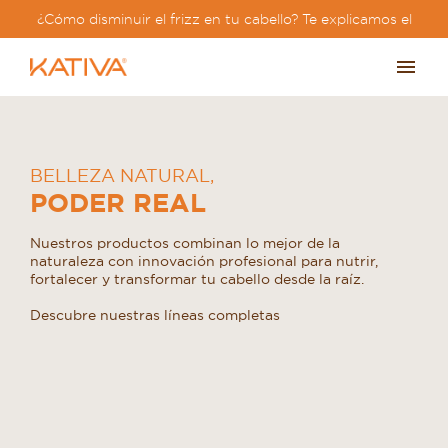
¿Cómo disminuir el frizz en tu cabello? Te explicamos el
paso a paso?
BELLEZA NATURAL
,
PODER REAL
Nuestros productos combinan lo mejor de la
naturaleza con innovación profesional para nutrir,
fortalecer y transformar tu cabello desde la raíz.
Descubre nuestras líneas completas