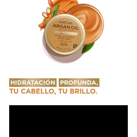
HIDRATACIÓN
PROFUNDA,
TU CABELLO, TU BRILLO.