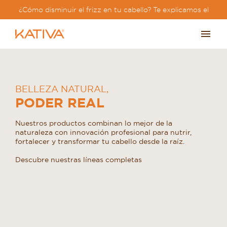
¿Cómo disminuir el frizz en tu cabello? Te explicamos el
paso a paso?
BELLEZA NATURAL
,
PODER REAL
Nuestros productos combinan lo mejor de la
naturaleza con innovación profesional para nutrir,
fortalecer y transformar tu cabello desde la raíz.
Descubre nuestras líneas completas