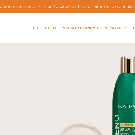
Cómo disminuir el frizz en tu cabello? Te explicamos el paso a pas
PRODUCTO
ASESOR CAPILAR
NOSOTROS