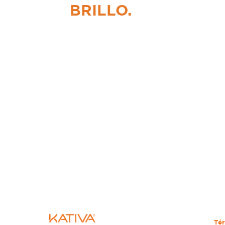
BRILLO.
Tér