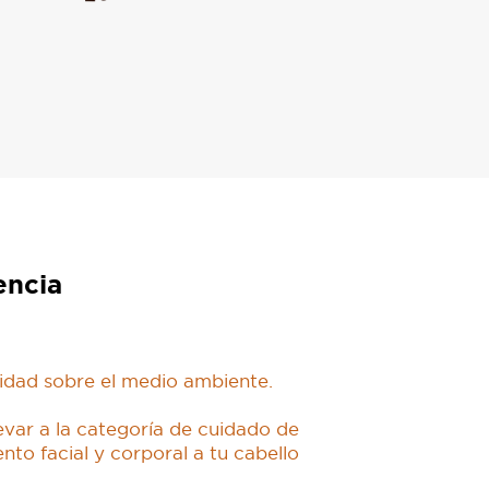
encia
idad sobre el medio ambiente.
evar a la categoría de cuidado de
nto facial y corporal a tu cabello