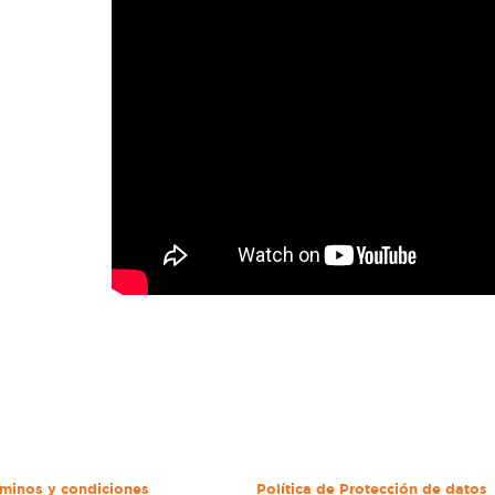
minos y condiciones
Política de Protección de datos