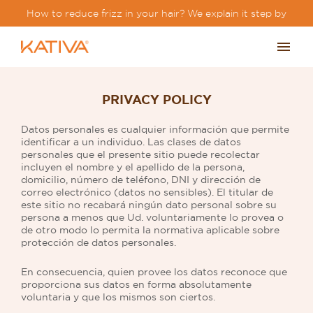
How to reduce frizz in your hair? We explain it step by
step.
PRIVACY POLICY
Datos personales es cualquier información que permite
identificar a un individuo. Las clases de datos
personales que el presente sitio puede recolectar
incluyen el nombre y el apellido de la persona,
domicilio, número de teléfono, DNI y dirección de
correo electrónico (datos no sensibles). El titular de
este sitio no recabará ningún dato personal sobre su
persona a menos que Ud. voluntariamente lo provea o
de otro modo lo permita la normativa aplicable sobre
protección de datos personales.
En consecuencia, quien provee los datos reconoce que
proporciona sus datos en forma absolutamente
voluntaria y que los mismos son ciertos.