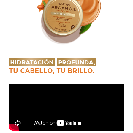
HIDRATACIÓN
PROFUNDA,
TU CABELLO, TU BRILLO.