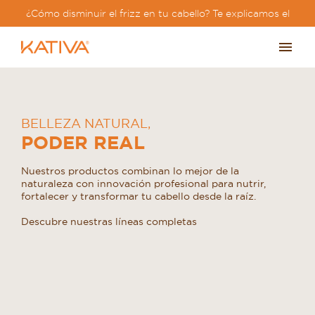
¿Cómo disminuir el frizz en tu cabello? Te explicamos el
paso a paso?
BELLEZA NATURAL
,
PODER REAL
Nuestros productos combinan lo mejor de la
naturaleza con innovación profesional para nutrir,
fortalecer y transformar tu cabello desde la raíz.
Descubre nuestras líneas completas