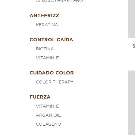
ALISADO BRASILEÑO
ANTI-FRIZZ
KERATINA
CONTROL CAÍDA
BIOTINA
VITAMIN-E
CUIDADO COLOR
COLOR THERAPY
FUERZA
VITAMIN-E
ARGAN OIL
COLAGENO