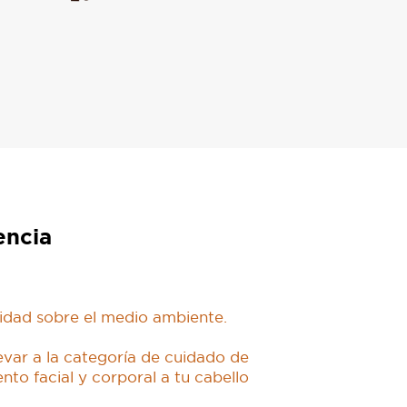
encia
idad sobre el medio ambiente.
evar a la categoría de cuidado de
nto facial y corporal a tu cabello