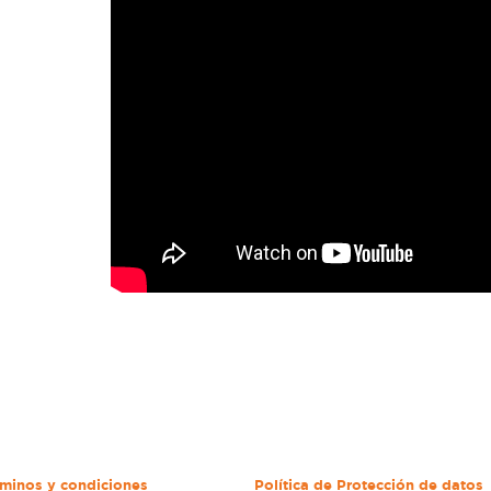
minos y condiciones
Política de Protección de datos