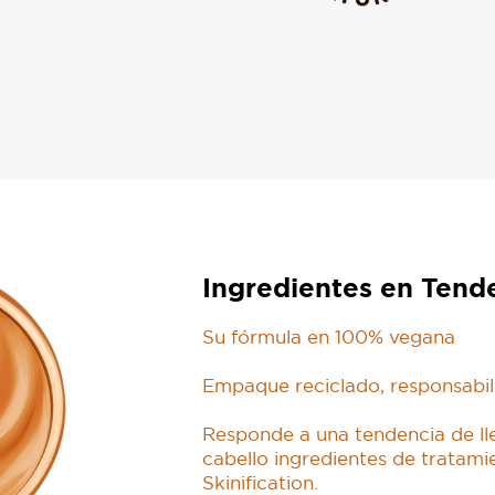
Ingredientes en Tend
Su fórmula en 100% vegana
Empaque reciclado, responsabil
Responde a una tendencia de ll
cabello ingredientes de tratamie
Skinification.