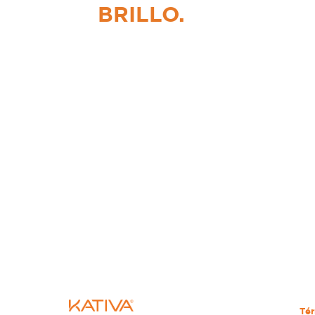
BRILLO.
Tér