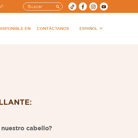
o?
DISPONIBLE EN
CONTÁCTANOS
LLANTE:
 nuestro cabello?