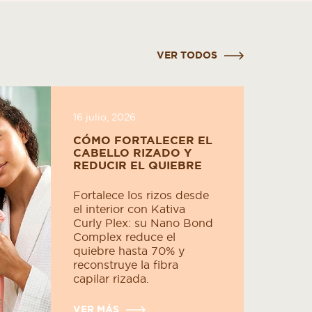
VER TODOS
16 julio, 2026
CÓMO FORTALECER EL
CABELLO RIZADO Y
REDUCIR EL QUIEBRE
Fortalece los rizos desde
el interior con Kativa
Curly Plex: su Nano Bond
Complex reduce el
quiebre hasta 70% y
reconstruye la fibra
capilar rizada.
VER MÁS