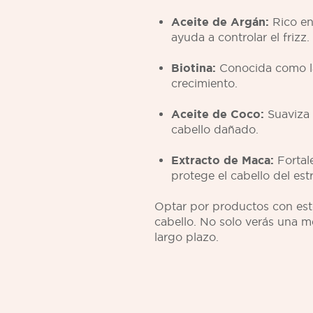
Aceite de Argán:
Rico en
ayuda a controlar el frizz.
Biotina:
Conocida como la 
crecimiento.
Aceite de Coco:
Suaviza e
cabello dañado.
Extracto de Maca:
Fortal
protege el cabello del est
Optar por productos con esto
cabello. No solo verás una m
largo plazo.