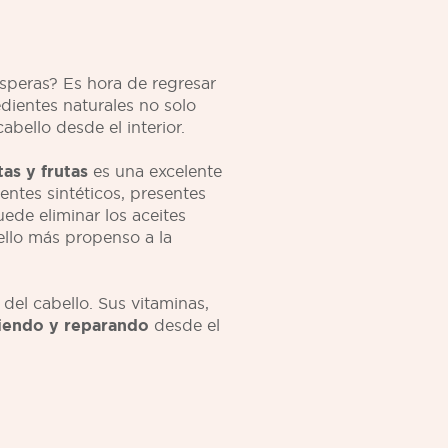
speras? Es hora de regresar
edientes naturales no solo
abello desde el interior.
tas y frutas
es una excelente
entes sintéticos, presentes
de eliminar los aceites
ello más propenso a la
del cabello. Sus vitaminas,
ciendo y reparando
desde el