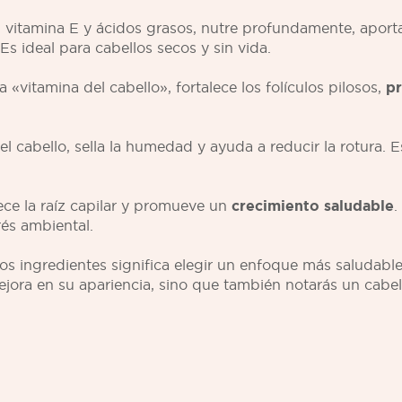
 vitamina E y ácidos grasos, nutre profundamente, apor
 Es ideal para cabellos secos y sin vida.
«vitamina del cabello», fortalece los folículos pilosos,
pr
l cabello, sella la humedad y ayuda a reducir la rotura. Es
ece la raíz capilar y promueve un
crecimiento saludable
.
rés ambiental.
s ingredientes significa elegir un enfoque más saludable
ejora en su apariencia, sino que también notarás un cabell