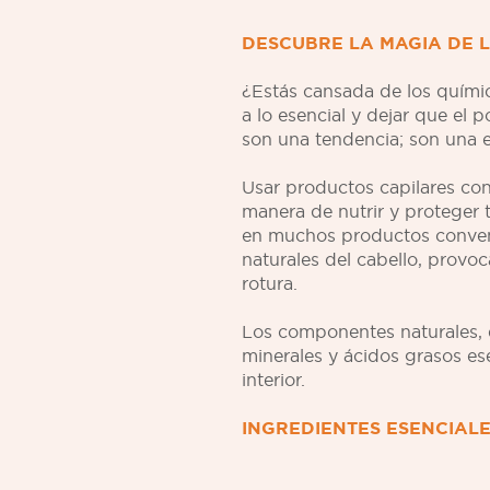
DESCUBRE LA MAGIA DE 
¿Estás cansada de los químic
a lo esencial y dejar que el 
son una tendencia; son una el
Usar productos capilares co
manera de nutrir y proteger t
en muchos productos convenc
naturales del cabello, provo
rotura.
Los componentes naturales, e
minerales y ácidos grasos ese
interior.
INGREDIENTES ESENCIALE