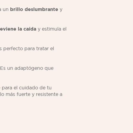
ta un
brillo deslumbrante
y
eviene la caída
y estimula el
 perfecto para tratar el
 Es un adaptógeno que
 para el cuidado de tu
o más fuerte y resistente a