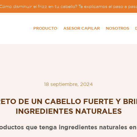
Cómo disminuir el frizz en tu cabello? Te explicamos el paso a pas
PRODUCTO
ASESOR CAPILAR
NOSOTROS
18 septiembre, 2024
RETO DE UN CABELLO FUERTE Y BRI
INGREDIENTES NATURALES
oductos que tenga ingredientes naturales en