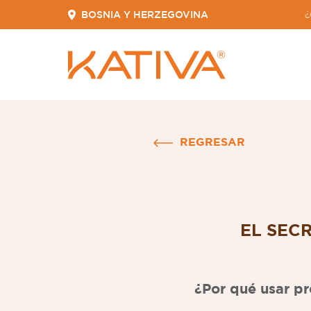
BOSNIA Y HERZEGOVINA
¿
REGRESAR
EL SEC
¿Por qué usar pr