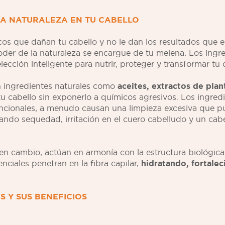
LA NATURALEZA EN TU CABELLO
os que dañan tu cabello y no le dan los resultados que e
poder de la naturaleza se encargue de tu melena. Los ingr
ección inteligente para nutrir, proteger y transformar tu c
n ingredientes naturales como
aceites, extractos de plan
u cabello sin exponerlo a químicos agresivos. Los ingredi
ionales, a menudo causan una limpieza excesiva que pue
cando sequedad, irritación en el cuero cabelludo y un cab
n cambio, actúan en armonía con la estructura biológica 
nciales penetran en la fibra capilar,
hidratando, fortale
S Y SUS BENEFICIOS