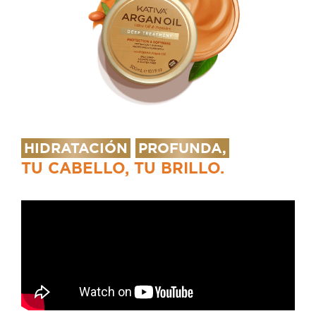
HIDRATACIÓN
PROFUNDA,
TU CABELLO, TU BRILLO.