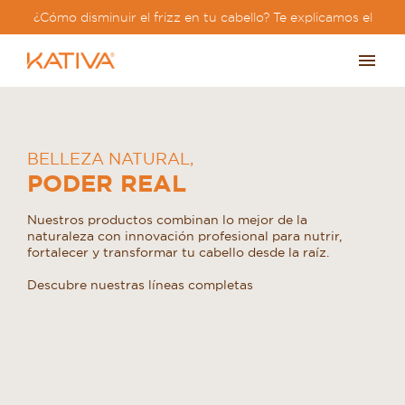
¿Cómo disminuir el frizz en tu cabello? Te explicamos el
paso a paso?
BELLEZA NATURAL
,
PODER REAL
Nuestros productos combinan lo mejor de la
naturaleza con innovación profesional para nutrir,
fortalecer y transformar tu cabello desde la raíz.
Descubre nuestras líneas completas