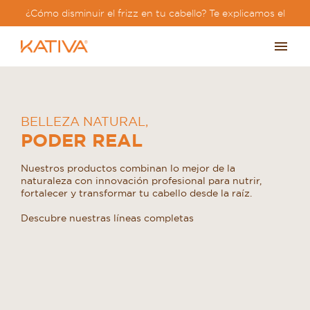
¿Cómo disminuir el frizz en tu cabello? Te explicamos el
paso a paso?
BELLEZA NATURAL
,
PODER REAL
Nuestros productos combinan lo mejor de la
naturaleza con innovación profesional para nutrir,
fortalecer y transformar tu cabello desde la raíz.
Descubre nuestras líneas completas