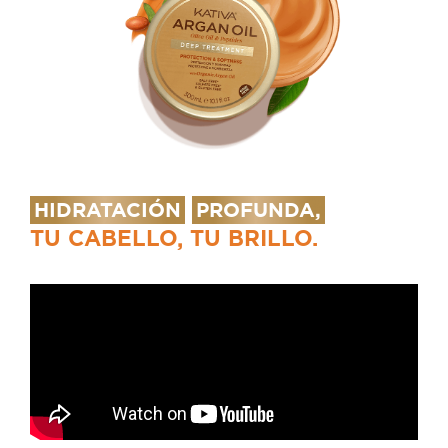
HIDRATACIÓN
PROFUNDA,
TU CABELLO, TU BRILLO.