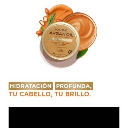
HIDRATACIÓN
PROFUNDA,
TU CABELLO, TU BRILLO.