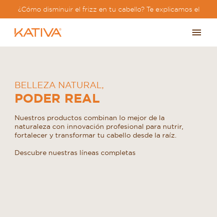
¿Cómo disminuir el frizz en tu cabello? Te explicamos el
paso a paso?
BELLEZA NATURAL
,
PODER REAL
Nuestros productos combinan lo mejor de la
naturaleza con innovación profesional para nutrir,
fortalecer y transformar tu cabello desde la raíz.
Descubre nuestras líneas completas