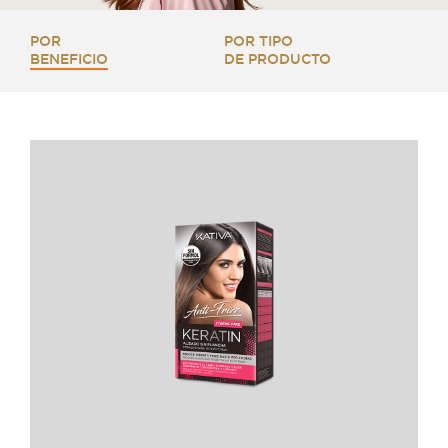
POR
POR TIPO
BENEFICIO
DE PRODUCTO