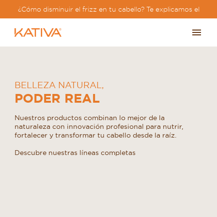
¿Cómo disminuir el frizz en tu cabello? Te explicamos el
paso a paso?
BELLEZA NATURAL
,
PODER REAL
Nuestros productos combinan lo mejor de la
naturaleza con innovación profesional para nutrir,
fortalecer y transformar tu cabello desde la raíz.
Descubre nuestras líneas completas