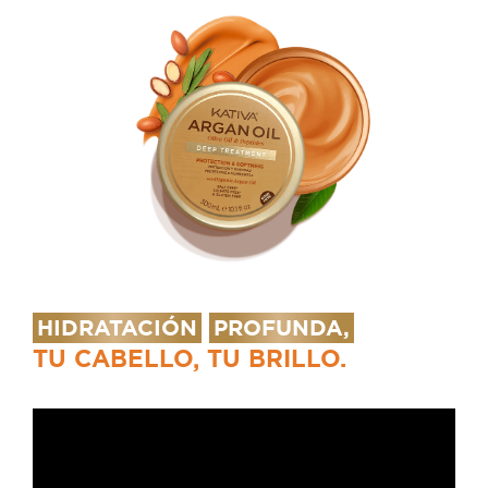
HIDRATACIÓN
PROFUNDA,
TU CABELLO, TU BRILLO.