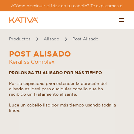
¿Cómo disminuir el frizz en tu cabello? Te explicamos el
paso a paso?
Productos
Alisado
Post Alisado
POST ALISADO
Keraliss Complex
PROLONGA TU ALISADO POR MÁS TIEMPO
Por su capacidad para extender la duración del
alisado es ideal para cualquier cabello que ha
recibido un tratamiento alisante.
Luce un cabello liso por más tiempo usando toda la
línea.