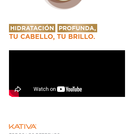
HIDRATACIÓN
PROFUNDA,
TU CABELLO, TU BRILLO.