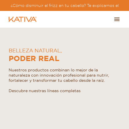
¿Cómo disminuir el frizz en tu cabello? Te explicamos el
paso a paso?
BELLEZA NATURAL
,
PODER REAL
Nuestros productos combinan lo mejor de la
naturaleza con innovación profesional para nutrir,
fortalecer y transformar tu cabello desde la raíz.
Descubre nuestras líneas completas