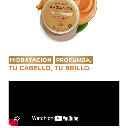
HIDRATACIÓN
PROFUNDA,
TU CABELLO, TU BRILLO.