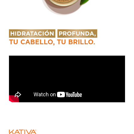
HIDRATACIÓN
PROFUNDA,
TU CABELLO, TU BRILLO.