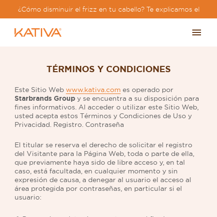
¿Cómo disminuir el frizz en tu cabello? Te explicamos el
paso a paso?
TÉRMINOS Y CONDICIONES
Este Sitio Web
www.kativa.com
es operado por
Starbrands Group
y se encuentra a su disposición para
fines informativos. Al acceder o utilizar este Sitio Web,
usted acepta estos Términos y Condiciones de Uso y
Privacidad. Registro. Contraseña
El titular se reserva el derecho de solicitar el registro
del Visitante para la Página Web, toda o parte de ella,
que previamente haya sido de libre acceso y, en tal
caso, está facultada, en cualquier momento y sin
expresión de causa, a denegar al usuario el acceso al
área protegida por contraseñas, en particular si el
usuario: