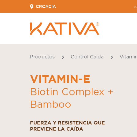
CROACIA
¿
Productos
Control Caída
Vitami
VITAMIN-E
Biotin Complex +
Bamboo
FUERZA Y RESISTENCIA QUE
PREVIENE LA CAÍDA