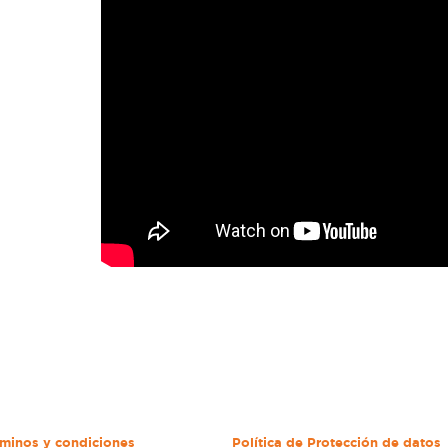
minos y condiciones
Política de Protección de datos