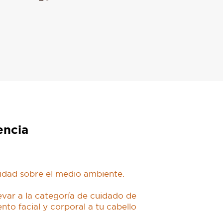
encia
idad sobre el medio ambiente.
evar a la categoría de cuidado de
nto facial y corporal a tu cabello