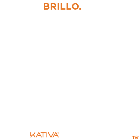
BRILLO.
Tér