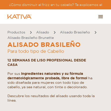
¿Cómo disminuir el frizz en tu cabello? Te explicamos el
paso a paso?
Productos
Alisado
Alisado Brasileño
Alisado Brasileño Brunette
ALISADO BRASILEÑO
Para todo tipo de Cabello
12 SEMANAS DE LISO PROFESIONAL DESDE
CASA
Por sus
ingredientes naturales y su fórmula
dermatológicamente probada, libre de formol
ha
sido diseñada para mujeres con todo tipo de
cabello, ya sea natural, con tinte o decolorado.
Descubre los resultados del alisado usando toda la
línea.