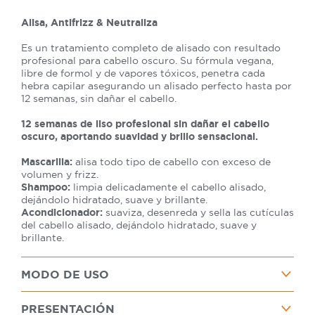
Alisa, Antifrizz & Neutraliza
Es un tratamiento completo de alisado con resultado
profesional para cabello oscuro. Su fórmula vegana,
libre de formol y de vapores tóxicos, penetra cada
hebra capilar asegurando un alisado perfecto hasta por
12 semanas, sin dañar el cabello.
12 semanas de liso profesional sin dañar el cabello
oscuro, aportando suavidad y brillo sensacional.
Mascarilla:
alisa todo tipo de cabello con exceso de
volumen y frizz.
Shampoo:
limpia delicadamente el cabello alisado,
dejándolo hidratado, suave y brillante.
Acondicionador:
suaviza, desenreda y sella las cutículas
del cabello alisado, dejándolo hidratado, suave y
brillante.
MODO DE USO
PRESENTACIÓN