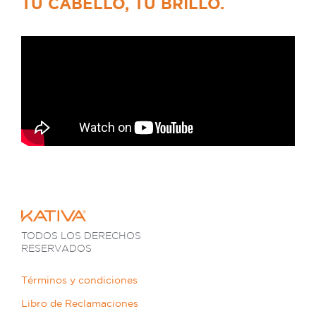
TU CABELLO, TU BRILLO.
TODOS LOS DERECHOS
RESERVADOS
Términos y condiciones
Libro de Reclamaciones