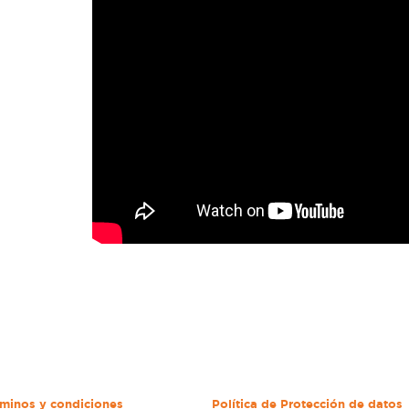
minos y condiciones
Política de Protección de datos