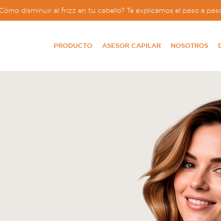
Cómo disminuir el frizz en tu cabello? Te explicamos el paso a pas
PRODUCTO
ASESOR CAPILAR
NOSOTROS