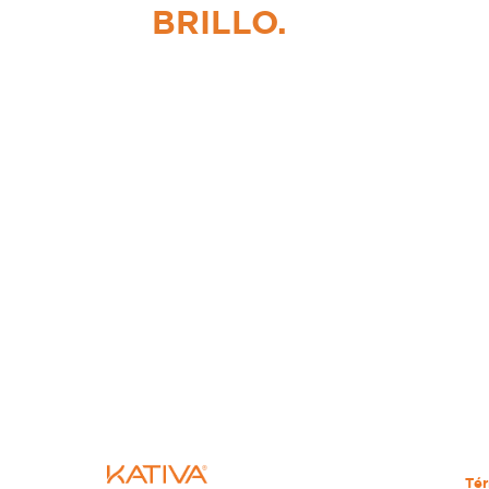
BRILLO.
Tér