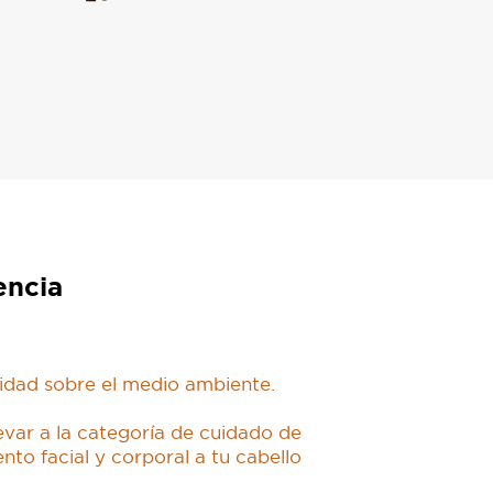
encia
idad sobre el medio ambiente.
evar a la categoría de cuidado de
nto facial y corporal a tu cabello