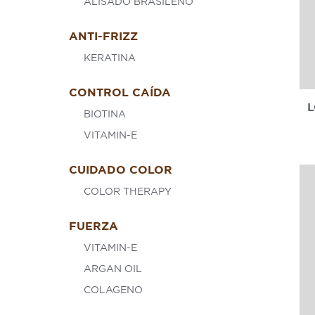
ALISADO BRASILEÑO
ANTI-FRIZZ
KERATINA
CONTROL CAÍDA
L
BIOTINA
VITAMIN-E
CUIDADO COLOR
COLOR THERAPY
FUERZA
VITAMIN-E
ARGAN OIL
COLAGENO