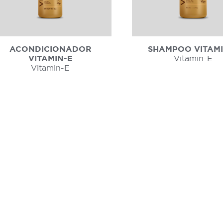
ACONDICIONADOR
SHAMPOO VITAMI
VITAMIN-E
Vitamin-E
Vitamin-E