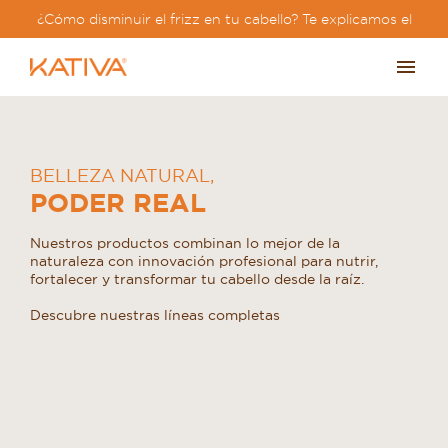
¿Cómo disminuir el frizz en tu cabello? Te explicamos el
paso a paso?
BELLEZA NATURAL
,
PODER REAL
Nuestros productos combinan lo mejor de la
naturaleza con innovación profesional para nutrir,
fortalecer y transformar tu cabello desde la raíz.
Descubre nuestras líneas completas