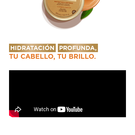
HIDRATACIÓN
PROFUNDA,
TU CABELLO, TU BRILLO.