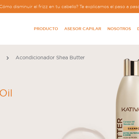
Cómo disminuir el frizz en tu cabello? Te explicamos el paso a pas
PRODUCTO
ASESOR CAPILAR
NOSOTROS
Acondicionador Shea Butter
Oil