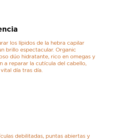
encia
ar los lípidos de la hebra capilar
n brillo espectacular. Organic
oso dúo hidratante, rico en omegas y
 a reparar la cutícula del cabello,
ital día tras día.
culas debilitadas, puntas abiertas y