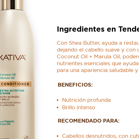
Ingredientes en Tend
Con Shea Butter, ayuda a restaur
dejando el cabello suave y con u
Coconut Oil + Marula Oil, poder
nutrientes esenciales que ayudan
para una apariencia saludable y v
BENEFICIOS:
Nutrición profunda
Brillo intenso
RECOMENDADO PARA:
Cabellos desnutridos, con cutí