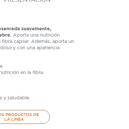
esenreda suavemente,
ebre.
Aporta una nutrición
la fibra capilar. Además, aporta un
sedoso y con una apariencia
e.
utrición en la fibra.
e y saludable.
OS PRODUCTOS DE
LA LINEA