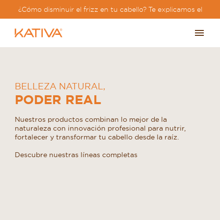
¿Cómo disminuir el frizz en tu cabello? Te explicamos el
paso a paso?
BELLEZA NATURAL
,
PODER REAL
Nuestros productos combinan lo mejor de la
naturaleza con innovación profesional para nutrir,
fortalecer y transformar tu cabello desde la raíz.
Descubre nuestras líneas completas