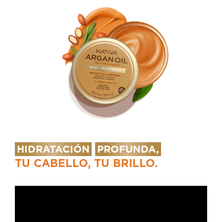
HIDRATACIÓN
PROFUNDA,
TU CABELLO, TU BRILLO.