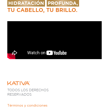
HIDRATACIÓN
PROFUNDA,
TU CABELLO, TU BRILLO.
TODOS LOS DERECHOS
RESERVADOS
Términos y condiciones