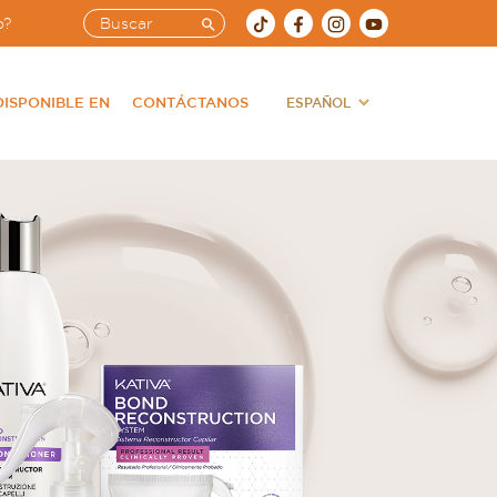
o?
DISPONIBLE EN
CONTÁCTANOS