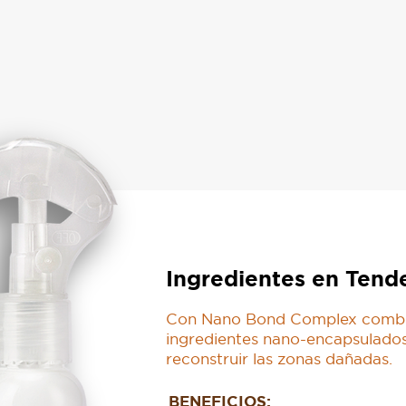
Ingredientes en Tend
Con Nano Bond Complex combin
ingredientes nano-encapsulados p
reconstruir las zonas dañadas.
BENEFICIOS: