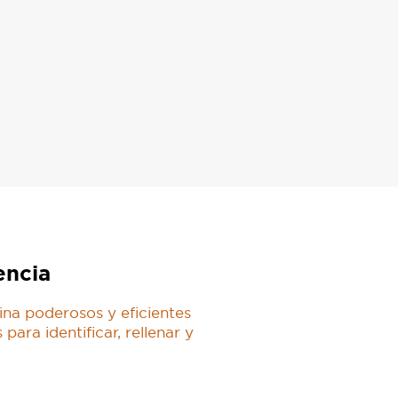
encia
a poderosos y eficientes
ara identificar, rellenar y