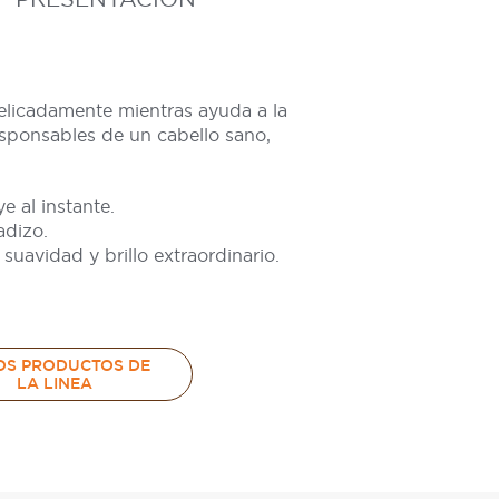
elicadamente mientras ayuda a la
esponsables de un cabello sano,
e al instante.
adizo.
suavidad y brillo extraordinario.
OS PRODUCTOS DE
LA LINEA