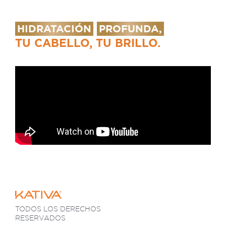
HIDRATACIÓN
PROFUNDA,
TU CABELLO, TU BRILLO.
TODOS LOS DERECHOS
RESERVADOS