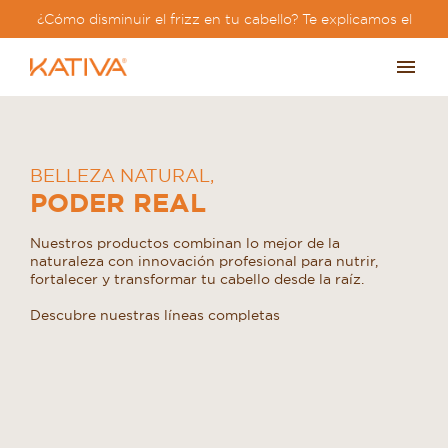
¿Cómo disminuir el frizz en tu cabello? Te explicamos el
paso a paso?
BELLEZA NATURAL
,
PODER REAL
Nuestros productos combinan lo mejor de la
naturaleza con innovación profesional para nutrir,
fortalecer y transformar tu cabello desde la raíz.
Descubre nuestras líneas completas