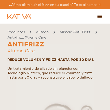
¿Cómo disminuir el frizz en tu cabello? Te explicamos el
paso a paso?
Productos
Alisado
Alisado Anti-Frizz
Anti-frizz Xtreme Care
ANTIFRIZZ
Xtreme Care
REDUCE VOLUMEN Y FRIZZ HASTA POR 30 DÍAS
Un tratamiento de alisado sin plancha con
Tecnología Nictech, que reduce el volumen y frizz
hasta por 30 días y reconstruye el cabello dañado.